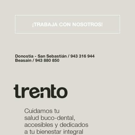
¡TRABAJA CON NOSOTROS!
Donostia - San Sebastián /
943 316 944
Beasain /
943 880 850
Cuidamos tu
salud buco-dental,
accesibles y dedicados
a tu bienestar integral