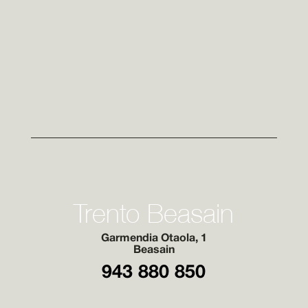
Trento Beasain
Garmendia Otaola, 1
Beasain
943 880 850