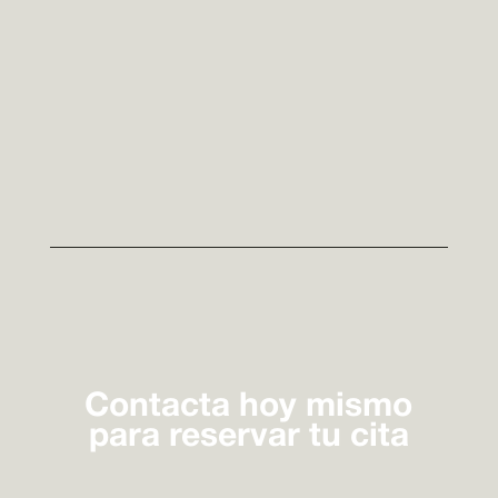
Contacta hoy mismo
para reservar tu cita