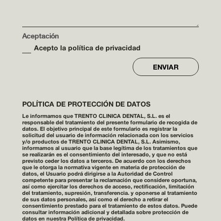
Aceptación
Acepto la política de privacidad
ENVIAR
POLÍTICA DE PROTECCIÓN DE DATOS
Le informamos que TRENTO CLINICA DENTAL, S.L. es el
responsable del tratamiento del presente formulario de recogida de
datos. El objetivo principal de este formulario es registrar la
solicitud del usuario de información relacionada con los servicios
y/o productos de TRENTO CLINICA DENTAL, S.L. Asimismo,
informamos al usuario que la base legítima de los tratamientos que
se realizarán es el consentimiento del interesado, y que no está
previsto ceder los datos a terceros. De acuerdo con los derechos
que le otorga la normativa vigente en materia de protección de
datos, el Usuario podrá dirigirse a la Autoridad de Control
competente para presentar la reclamación que considere oportuna,
así como ejercitar los derechos de acceso, rectificación, limitación
del tratamiento, supresión, transferencia. y oponerse al tratamiento
de sus datos personales, así como el derecho a retirar el
consentimiento prestado para el tratamiento de estos datos. Puede
consultar información adicional y detallada sobre protección de
datos en nuestra
Política de privacidad
.