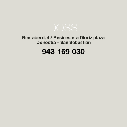
DOSS
Bentaberri, 4 / Resines eta Oloriz plaza
Donostia – San Sebastián
943 169 030