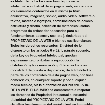
es titular de todos los derechos de propiedad
intelectual e industrial de su página web, así como de
los elementos contenidos en la misma (a título
enunciativo, imágenes, sonido, audio, vídeo, software o
textos; marcas o logotipos, combinaciones de colores,
estructura y diseño, selección de materiales usados,
programas de ordenador necesarios para su
funcionamiento, acceso y uso, etc.), titularidad del
PROPIETARIO DE LA WEB o bien de sus licenciantes.
Todos los derechos reservados. En virtud de lo
dispuesto en los artículos 8 y 32.1, párrafo segundo,
de la Ley de Propiedad Intelectual, quedan
expresamente prohibidas la reproducción, la
distribución y la comunicación pública, incluida su
modalidad de puesta a disposición, de la totalidad o
parte de los contenidos de esta página web, con fines
comerciales, en cualquier soporte y por cualquier
medio técnico, sin la autorización del PROPIETARIO
DE LA WEB. El USUARIO se compromete a respetar
los derechos de Propiedad Intelectual e Industrial
titularidad del PROPIETARIO DE LA WEB. Podrá
visualizar los elementos del portal e incluso imprimirlos,