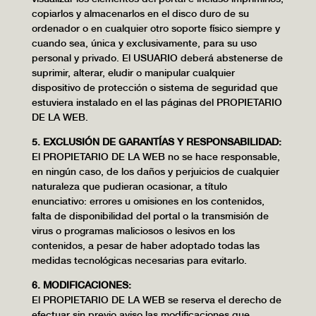
copiarlos y almacenarlos en el disco duro de su
ordenador o en cualquier otro soporte físico siempre y
cuando sea, única y exclusivamente, para su uso
personal y privado. El USUARIO deberá abstenerse de
suprimir, alterar, eludir o manipular cualquier
dispositivo de protección o sistema de seguridad que
estuviera instalado en el las páginas del PROPIETARIO
DE LA WEB.
5. EXCLUSIÓN DE GARANTÍAS Y RESPONSABILIDAD:
El PROPIETARIO DE LA WEB no se hace responsable,
en ningún caso, de los daños y perjuicios de cualquier
naturaleza que pudieran ocasionar, a título
enunciativo: errores u omisiones en los contenidos,
falta de disponibilidad del portal o la transmisión de
virus o programas maliciosos o lesivos en los
contenidos, a pesar de haber adoptado todas las
medidas tecnológicas necesarias para evitarlo.
6. MODIFICACIONES:
El PROPIETARIO DE LA WEB se reserva el derecho de
efectuar sin previo aviso las modificaciones que