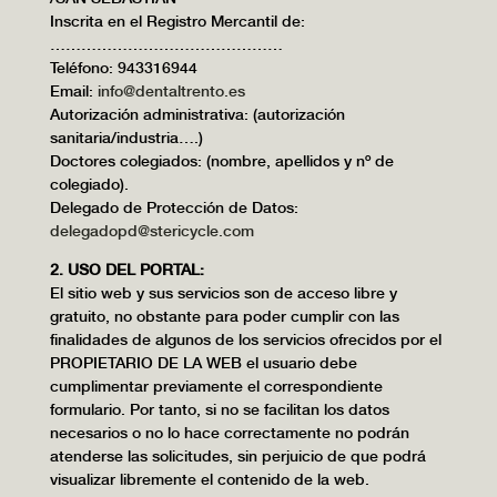
Inscrita en el Registro Mercantil de:
………………………………………
Teléfono: 943316944
Email:
info@dentaltrento.es
Autorización administrativa: (autorización
sanitaria/industria….)
Doctores colegiados: (nombre, apellidos y nº de
colegiado).
Delegado de Protección de Datos:
delegadopd@stericycle.com
2. USO DEL PORTAL:
El sitio web y sus servicios son de acceso libre y
gratuito, no obstante para poder cumplir con las
finalidades de algunos de los servicios ofrecidos por el
PROPIETARIO DE LA WEB el usuario debe
cumplimentar previamente el correspondiente
formulario. Por tanto, si no se facilitan los datos
necesarios o no lo hace correctamente no podrán
atenderse las solicitudes, sin perjuicio de que podrá
visualizar libremente el contenido de la web.