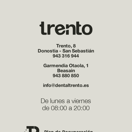
Trento, 8
Donostia - San Sebastián
943 316 944
Garmendia Otaola, 1
Beasain
943 880 850
info@dentaltrento.es
De lunes a viernes
de 08:00 a 20:00